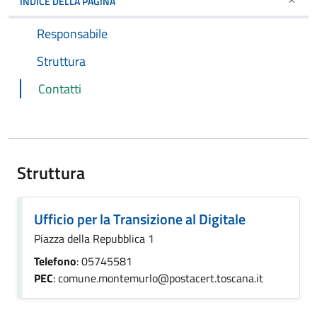
INDICE DELLA PAGINA
Responsabile
Struttura
Contatti
Struttura
Ufficio per la Transizione al Digitale
Piazza della Repubblica 1
Telefono
: 05745581
PEC
: comune.montemurlo@postacert.toscana.it