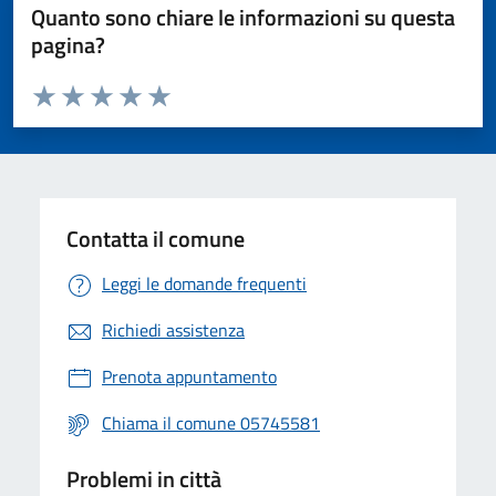
Quanto sono chiare le informazioni su questa
pagina?
Valuta da 1 a 5 stelle la pagina
Valuta 1 stelle su 5
Valuta 2 stelle su 5
Valuta 3 stelle su 5
Valuta 4 stelle su 5
Valuta 5 stelle su 5
Contatta il comune
Leggi le domande frequenti
Richiedi assistenza
Prenota appuntamento
Chiama il comune 05745581
Problemi in città