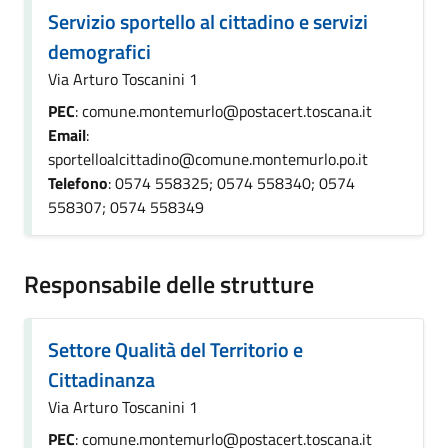
Servizio sportello al cittadino e servizi
demografici
Via Arturo Toscanini 1
PEC
: comune.montemurlo@postacert.toscana.it
Email
:
sportelloalcittadino@comune.montemurlo.po.it
Telefono
: 0574 558325; 0574 558340; 0574
558307; 0574 558349
Responsabile delle strutture
Settore Qualità del Territorio e
Cittadinanza
Via Arturo Toscanini 1
PEC
: comune.montemurlo@postacert.toscana.it