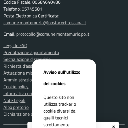
Codice Fiscale: 00584640486
Telefono: 05745581
Posta Elettronica Certificata:
comune.montemurlo@postacert.toscana.it
Email:
protocollo@comune.montemurlo.po.it
Leggi le FAQ
Prenotazione appuntamento
Segnalazione disservizio
Richiesta d'assistenza
Avviso sull'utilizzo
Attuazione misure PNRR
Amministrazione trasparente
dei cookies
Cookie policy
Informativa privacy
Questo sito non
Note Legali
utilizza tracker o
Albo pretorio
cookie diversi da
Dichiarazione di accessibilità
quelli tecnici
strettamente
✖