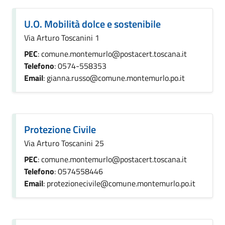
U.O. Mobilità dolce e sostenibile
Via Arturo Toscanini 1
PEC
: comune.montemurlo@postacert.toscana.it
Telefono
: 0574-558353
Email
: gianna.russo@comune.montemurlo.po.it
Protezione Civile
Via Arturo Toscanini 25
PEC
: comune.montemurlo@postacert.toscana.it
Telefono
: 0574558446
Email
: protezionecivile@comune.montemurlo.po.it