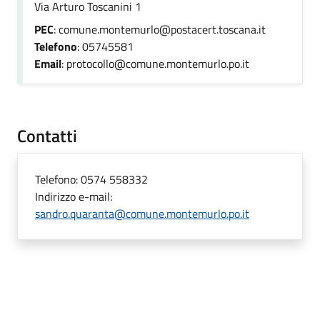
Via Arturo Toscanini 1
PEC
: comune.montemurlo@postacert.toscana.it
Telefono
: 05745581
Email
: protocollo@comune.montemurlo.po.it
Contatti
Telefono:
0574 558332
Indirizzo e-mail:
sandro.quaranta@comune.montemurlo.po.it