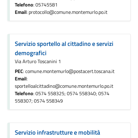
Telefono
: 05745581
Email
: protocollo@comune.montemurlo.po.it
Servizio sportello al cittadino e servizi
demografici
Via Arturo Toscanini 1
PEC
: comune.montemurlo@postacert.toscana.it
Email
:
sportelloalcittadino@comune.montemurlo.po.it
Telefono
: 0574 558325; 0574 558340; 0574
558307; 0574 558349
Servizio infrastrutture e mobilità