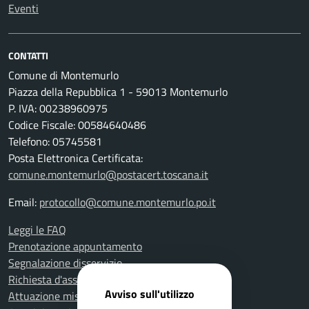
Eventi
CONTATTI
Comune di Montemurlo
Piazza della Repubblica 1 - 59013 Montemurlo
P. IVA: 00238960975
Codice Fiscale: 00584640486
Telefono: 05745581
Posta Elettronica Certificata:
comune.montemurlo@postacert.toscana.it
Email:
protocollo@comune.montemurlo.po.it
Leggi le FAQ
Prenotazione appuntamento
Segnalazione disservizio
Richiesta d'assistenza
Avviso sull'utilizzo
Attuazione misure PNRR