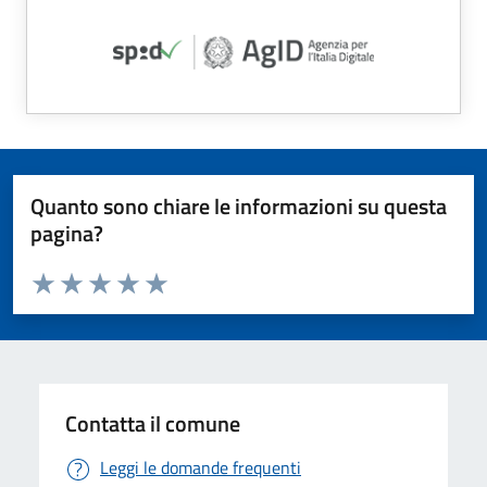
Quanto sono chiare le informazioni su questa
pagina?
Valuta da 1 a 5 stelle la pagina
Valuta 1 stelle su 5
Valuta 2 stelle su 5
Valuta 3 stelle su 5
Valuta 4 stelle su 5
Valuta 5 stelle su 5
Contatta il comune
Leggi le domande frequenti