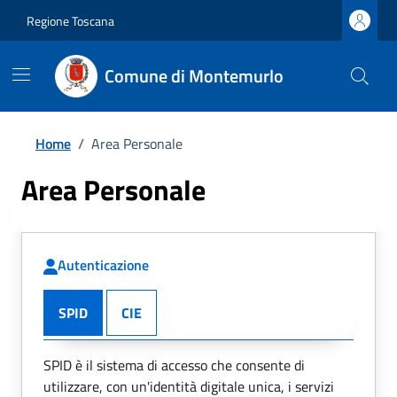
Regione Toscana
Comune di Montemurlo
Home
/
Area Personale
Area Personale
Autenticazione
SPID
CIE
SPID è il sistema di accesso che consente di
utilizzare, con un'identità digitale unica, i servizi