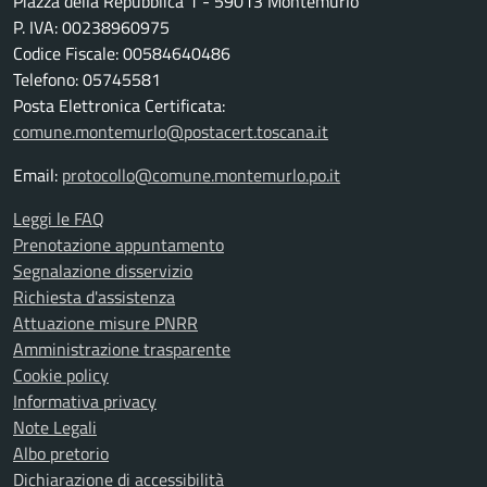
Piazza della Repubblica 1 - 59013 Montemurlo
P. IVA: 00238960975
Codice Fiscale: 00584640486
Telefono: 05745581
Posta Elettronica Certificata:
comune.montemurlo@postacert.toscana.it
Email:
protocollo@comune.montemurlo.po.it
Leggi le FAQ
Prenotazione appuntamento
Segnalazione disservizio
Richiesta d'assistenza
Attuazione misure PNRR
Amministrazione trasparente
Cookie policy
Informativa privacy
Note Legali
Albo pretorio
Dichiarazione di accessibilità