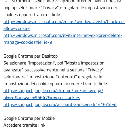
Da "Strumenti" selezionare "Opzioni internet". Nella finestra
pop up selezionare "Privacy" e regolare le impostazioni dei
cookies oppure tramite i link:
http://windows.microsoft.com/en-us/windows-vista/block-or-
allow-cookies
http://windows.microsoft.com/it-it/internet-explorer/delete-
manage-cookies#ie=ie-9
Google Chrome per Desktop
Selezionare "Impostazioni", poi "Mostra impostazioni
avanzate", successivamente nella sezione "Privacy"
selezionare "Impostazione Contenuti" e regolare le
impostazioni dei cookie oppure accedere tramite link:
https://support.google.com/chrome/bin/answer.py?
hl=en&answer=95647&p=cpn_cookies
https://support.google.com/accounts/answer/61416?hl=it
Google Chrome per Mobile
Accedere tramite link: