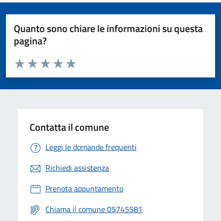
Quanto sono chiare le informazioni su questa
pagina?
Valuta da 1 a 5 stelle la pagina
Valuta 1 stelle su 5
Valuta 2 stelle su 5
Valuta 3 stelle su 5
Valuta 4 stelle su 5
Valuta 5 stelle su 5
Contatta il comune
Leggi le domande frequenti
Richiedi assistenza
Prenota appuntamento
Chiama il comune 05745581