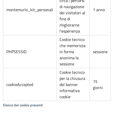
circa i percorsi
di navigazione
montemurlo_kit_personali
1 anno
dei visitatori al
fine di
migliorarne
l'esperienza
Cookie tecnico
che memorizza
PHPSESSID
in forma
sessione
anonima la
sessione
Cookie tecnico
per la chiusura
15
cookieAccepted
del banner
giorni
informativa
cookie
Elenco dei cookie presenti