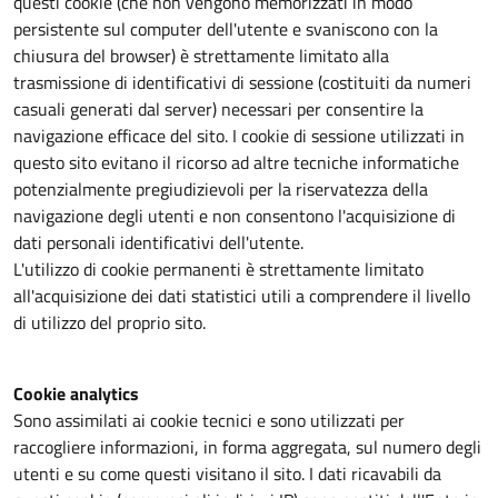
questi cookie (che non vengono memorizzati in modo
persistente sul computer dell'utente e svaniscono con la
chiusura del browser) è strettamente limitato alla
trasmissione di identificativi di sessione (costituiti da numeri
casuali generati dal server) necessari per consentire la
navigazione efficace del sito. I cookie di sessione utilizzati in
questo sito evitano il ricorso ad altre tecniche informatiche
potenzialmente pregiudizievoli per la riservatezza della
navigazione degli utenti e non consentono l'acquisizione di
dati personali identificativi dell'utente.
L'utilizzo di cookie permanenti è strettamente limitato
all'acquisizione dei dati statistici utili a comprendere il livello
di utilizzo del proprio sito.
Cookie analytics
Sono assimilati ai cookie tecnici e sono utilizzati per
raccogliere informazioni, in forma aggregata, sul numero degli
utenti e su come questi visitano il sito. I dati ricavabili da