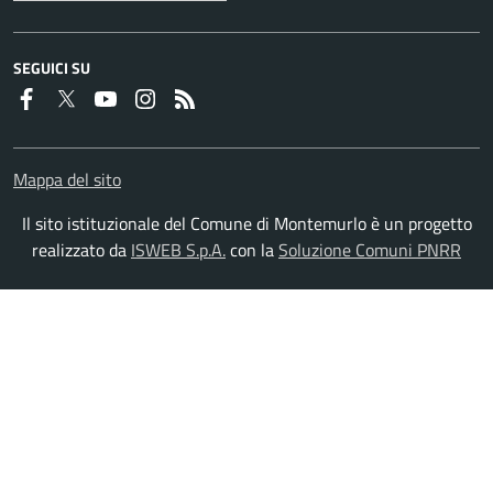
SEGUICI SU
Faceboook
Twitter
Youtube
Instagram
RSS
Mappa del sito
Il sito istituzionale del Comune di Montemurlo è un progetto
realizzato da
ISWEB S.p.A.
con la
Soluzione Comuni PNRR