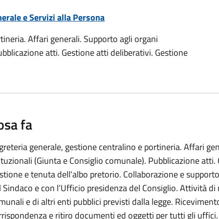
erale e Servizi alla Persona
ineria. Affari generali. Supporto agli organi
bblicazione atti. Gestione atti deliberativi. Gestione
osa fa
greteria generale, gestione centralino e portineria. Affari gen
tituzionali (Giunta e Consiglio comunale). Pubblicazione atti. G
stione e tenuta dell'albo pretorio. Collaborazione e supporto
l Sindaco e con l’Ufficio presidenza del Consiglio. Attività di 
munali e di altri enti pubblici previsti dalla legge. Ricevimen
rrispondenza e ritiro documenti ed oggetti per tutti gli uffici