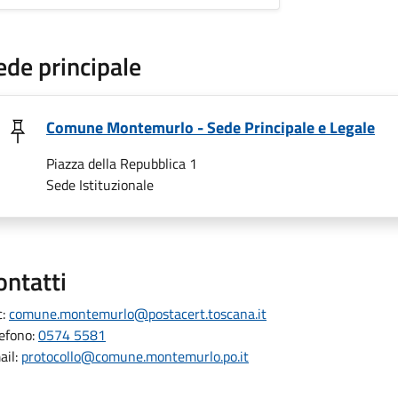
ede principale
Comune Montemurlo - Sede Principale e Legale
Piazza della Repubblica 1
Sede Istituzionale
ontatti
c:
comune.montemurlo@postacert.toscana.it
lefono:
0574 5581
ail:
protocollo@comune.montemurlo.po.it