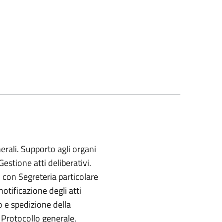
erali. Supporto agli organi
estione atti deliberativi.
 con Segreteria particolare
notificazione degli atti
to e spedizione della
. Protocollo generale,