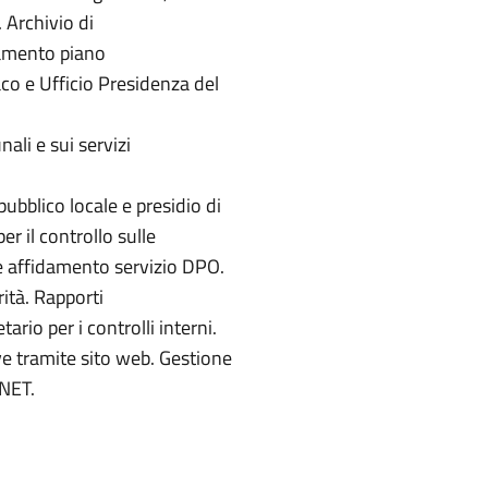
 Archivio di
namento piano
aco e Ufficio Presidenza del
ali e sui servizi
ubblico locale e presidio di
er il controllo sulle
 e affidamento servizio DPO.
ità. Rapporti
ario per i controlli interni.
e tramite sito web. Gestione
ONET.