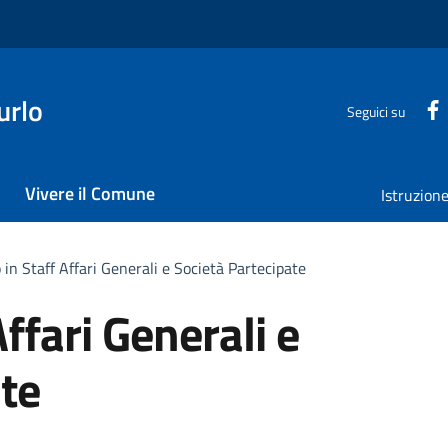
urlo
Seguici su
Vivere il Comune
Istruzion
 in Staff Affari Generali e Società Partecipate
Affari Generali e
te