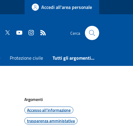
Accedi all'area personale
Faceboook
Twitter
Youtube
Instagram
RSS
Cerca
e
Protezione civile
Tutti gli argomenti...
Argomenti
Accesso all'informazione
trasparenza amministativa