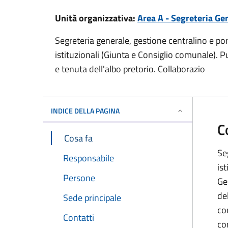
Unità organizzativa:
Area A - Segreteria Gen
Segreteria generale, gestione centralino e port
istituzionali (Giunta e Consiglio comunale). Pu
e tenuta dell'albo pretorio. Collaborazio
INDICE DELLA PAGINA
C
Cosa fa
Se
Responsabile
is
Persone
Ge
de
Sede principale
co
Contatti
co