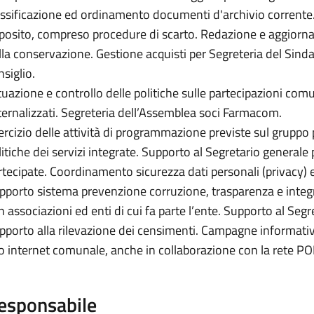
assificazione ed ordinamento documenti d'archivio corrente.
posito, compreso procedure di scarto. Redazione e aggior
lla conservazione. Gestione acquisti per Segreteria del Sind
nsiglio.
tuazione e controllo delle politiche sulle partecipazioni comun
ternalizzati. Segreteria dell’Assemblea soci Farmacom.
ercizio delle attività di programmazione previste sul gruppo p
litiche dei servizi integrate. Supporto al Segretario generale p
rtecipate. Coordinamento sicurezza dati personali (privacy)
pporto sistema prevenzione corruzione, trasparenza e integr
 associazioni ed enti di cui fa parte l’ente. Supporto al Segret
pporto alla rilevazione dei censimenti. Campagne informativ
to internet comunale, anche in collaborazione con la rete P
esponsabile