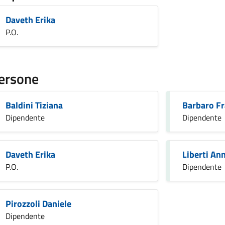
Daveth Erika
P.O.
ersone
Baldini Tiziana
Barbaro F
Dipendente
Dipendente
Daveth Erika
Liberti An
P.O.
Dipendente
Pirozzoli Daniele
Dipendente