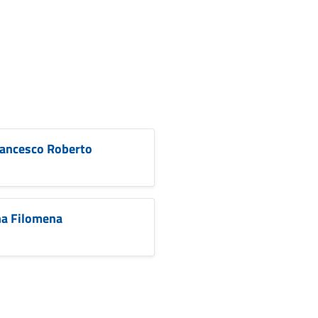
rancesco Roberto
na Filomena