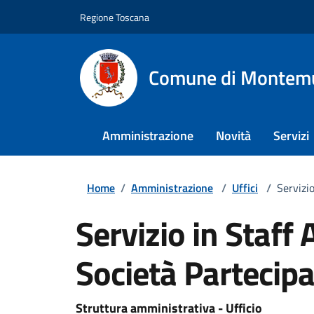
Regione Toscana
Comune di Montem
Amministrazione
Novità
Servizi
Home
/
Amministrazione
/
Uffici
/
Servizio
Servizio in Staff 
Società Partecipa
Struttura amministrativa - Ufficio