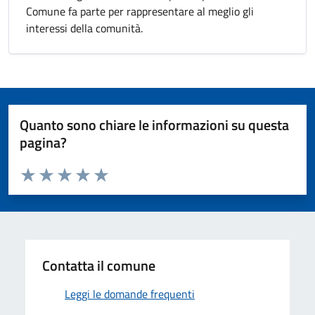
Comune fa parte per rappresentare al meglio gli
interessi della comunità.
Quanto sono chiare le informazioni su questa
pagina?
Valuta da 1 a 5 stelle la pagina
Valuta 1 stelle su 5
Valuta 2 stelle su 5
Valuta 3 stelle su 5
Valuta 4 stelle su 5
Valuta 5 stelle su 5
Contatta il comune
Leggi le domande frequenti