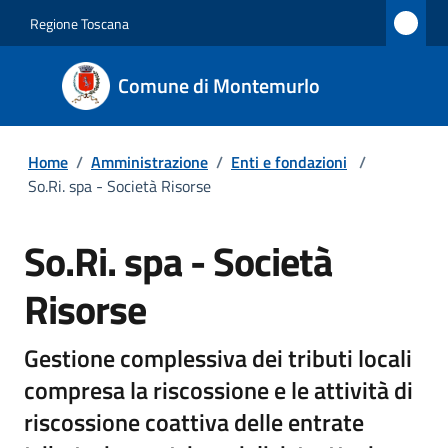
Regione Toscana
Comune di Montemurlo
Home
/
Amministrazione
/
Enti e fondazioni
/
So.Ri. spa - Società Risorse
So.Ri. spa - Società
Risorse
Gestione complessiva dei tributi locali
compresa la riscossione e le attività di
riscossione coattiva delle entrate