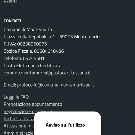
Eventi
CONTATTI
Comune di Montemurlo
Piazza della Repubblica 1 - 59013 Montemurlo
P. IVA: 00238960975
Codice Fiscale: 00584640486
Telefono: 05745581
Posta Elettronica Certificata:
comune.montemurlo@postacert.toscana.it
Email:
protocollo@comune.montemurlo.po.it
Leggi le FAQ
Prenotazione appuntamento
Segnalazione disservizio
Richiesta d'assistenza
Avviso sull'utilizzo
Attuazione misure PNRR
Amministrazione trasparente