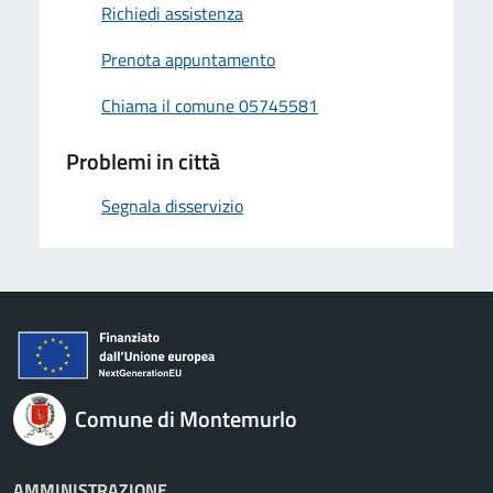
Richiedi assistenza
Prenota appuntamento
Chiama il comune 05745581
Problemi in città
Segnala disservizio
Comune di Montemurlo
AMMINISTRAZIONE