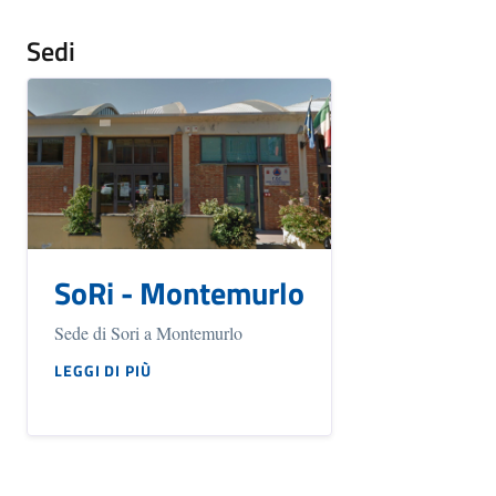
Sedi
SoRi - Montemurlo
Sede di Sori a Montemurlo
LEGGI DI PIÙ
SU SORI - MONTEMURLO