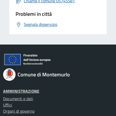
Chiama il comune 05745581
Problemi in città
Segnala disservizio
Comune di Montemurlo
AMMINISTRAZIONE
Documenti e dati
Uffici
Organi di governo