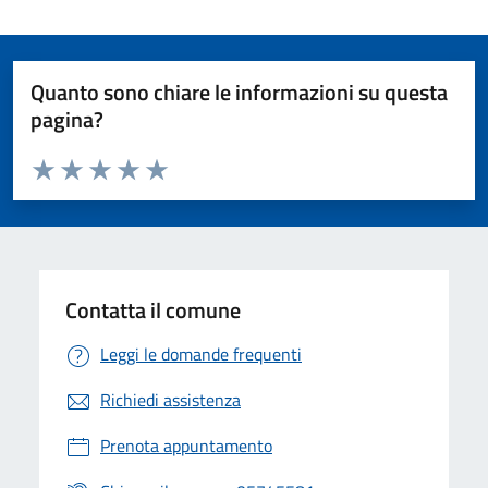
Quanto sono chiare le informazioni su questa
pagina?
Valuta da 1 a 5 stelle la pagina
Valuta 1 stelle su 5
Valuta 2 stelle su 5
Valuta 3 stelle su 5
Valuta 4 stelle su 5
Valuta 5 stelle su 5
Contatta il comune
Leggi le domande frequenti
Richiedi assistenza
Prenota appuntamento