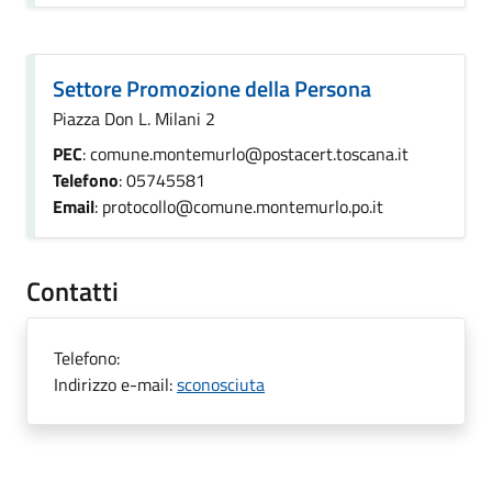
Settore Promozione della Persona
Piazza Don L. Milani 2
PEC
: comune.montemurlo@postacert.toscana.it
Telefono
: 05745581
Email
: protocollo@comune.montemurlo.po.it
Contatti
Telefono:
Indirizzo e-mail:
sconosciuta