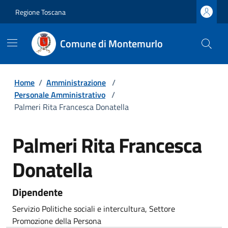
Regione Toscana
Comune di Montemurlo
Home
/
Amministrazione
/
Personale Amministrativo
/
Palmeri Rita Francesca Donatella
Palmeri Rita Francesca
Donatella
Dipendente
Servizio Politiche sociali e intercultura, Settore
Promozione della Persona