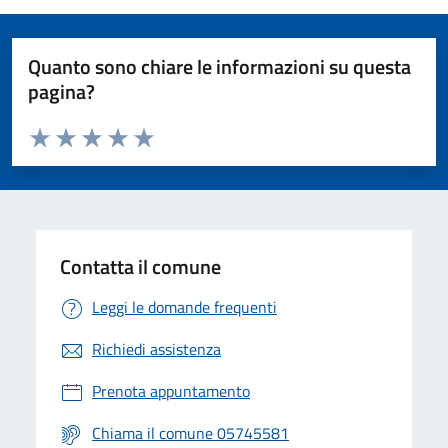
Quanto sono chiare le informazioni su questa
pagina?
Valuta da 1 a 5 stelle la pagina
Valuta 1 stelle su 5
Valuta 2 stelle su 5
Valuta 3 stelle su 5
Valuta 4 stelle su 5
Valuta 5 stelle su 5
Contatta il comune
Leggi le domande frequenti
Richiedi assistenza
Prenota appuntamento
Chiama il comune 05745581