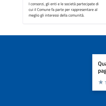
I consorzi, gli enti e le società partecipate di
cui il Comune fa parte per rappresentare al
meglio gli interessi della comunità.
Qua
pa
Valuta 
Valut
V