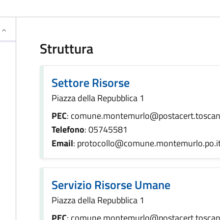
Struttura
Settore Risorse
Piazza della Repubblica 1
PEC
: comune.montemurlo@postacert.toscana
Telefono
: 05745581
Email
: protocollo@comune.montemurlo.po.i
Servizio Risorse Umane
Piazza della Repubblica 1
PEC
: comune.montemurlo@postacert.toscana