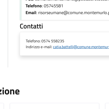
Telefono
: 05745581
Email
: risorseumane@comune.montemurlo.pr
Contatti
Telefono:
0574 558235
Indirizzo e-mail:
catia.battelli@comune.montemurlo
zione