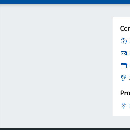
Con
Pro