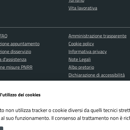
Turismo
Vita lavorativa
 FAQ
Amministrazione trasparente
zione appuntamento
Cookie policy
ione disservizio
Informativa privacy
a d'assistenza
Note Legali
one misure PNRR
Albo pretorio
Dichiarazione di accessibilità
l'utilizzo dei cookies
to non utilizza tracker o cookie diversi da quelli tecnici str
 al suo funzionamento. Il consenso al trattamento non è ric