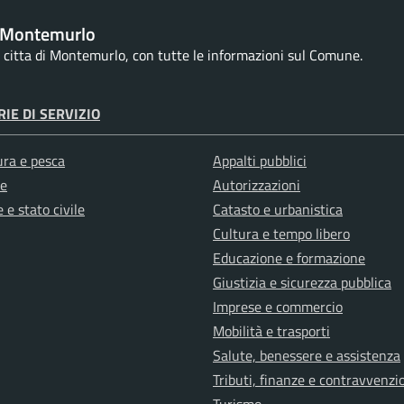
 Montemurlo
la citta di Montemurlo, con tutte le informazioni sul Comune.
IE DI SERVIZIO
ura e pesca
Appalti pubblici
e
Autorizzazioni
 e stato civile
Catasto e urbanistica
Cultura e tempo libero
Educazione e formazione
Giustizia e sicurezza pubblica
Imprese e commercio
Mobilità e trasporti
Salute, benessere e assistenza
Tributi, finanze e contravvenzi