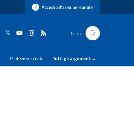
Accedi all'area personale
Faceboook
Twitter
Youtube
Instagram
RSS
Cerca
e
Protezione civile
Tutti gli argomenti...