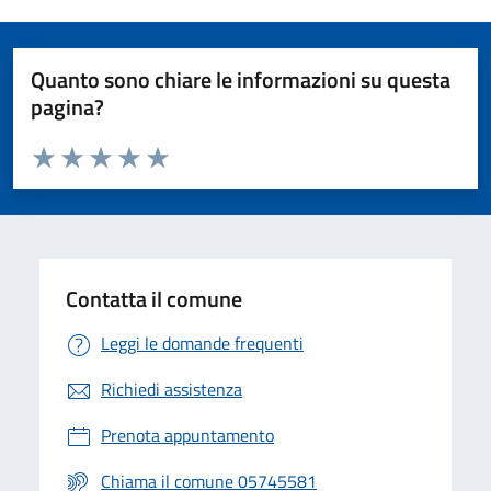
Quanto sono chiare le informazioni su questa
pagina?
Valuta da 1 a 5 stelle la pagina
Valuta 1 stelle su 5
Valuta 2 stelle su 5
Valuta 3 stelle su 5
Valuta 4 stelle su 5
Valuta 5 stelle su 5
Contatta il comune
Leggi le domande frequenti
Richiedi assistenza
Prenota appuntamento
Chiama il comune 05745581