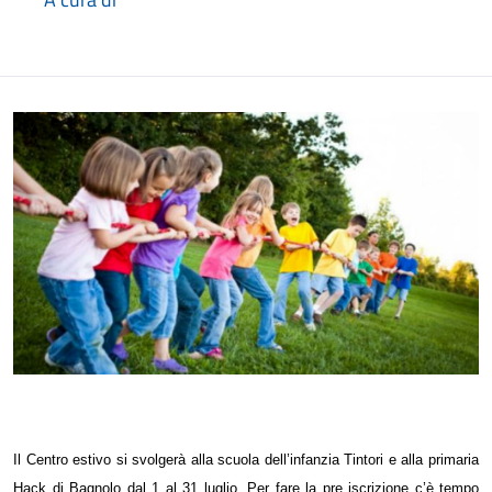
Il Centro estivo si svolgerà alla scuola dell’infanzia Tintori e alla primaria
Hack di Bagnolo dal 1 al 31 luglio. Per fare la pre iscrizione c’è tempo