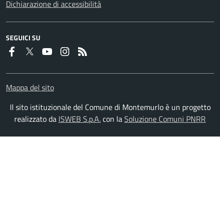
Dichiarazione di accessibilità
SEGUICI SU
Faceboook
Twitter
Youtube
Instagram
RSS
Mappa del sito
Il sito istituzionale del Comune di Montemurlo è un progetto
realizzato da
ISWEB S.p.A.
con la
Soluzione Comuni PNRR