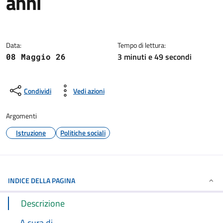
anni
Dettagli della notizia
Data:
Tempo di lettura:
3 minuti e 49 secondi
08 Maggio 26
Condividi
Vedi azioni
Argomenti
Istruzione
Politiche sociali
INDICE DELLA PAGINA
Descrizione
A cura di