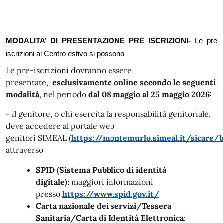
MODALITA’ DI PRESENTAZIONE PRE ISCRIZIONI-
Le pre
iscrizioni al Centro estivo si possono
Le pre-iscrizioni dovranno essere
presentate,
esclusivamente online secondo le seguenti
modalità
, nel periodo
dal 08 maggio al 25 maggio 2026:
- il genitore, o chi esercita la responsabilità genitoriale,
deve accedere al portale web
genitori SIMEAL (
https
://montemurlo.simeal.it/
sicare
/b
attraverso
SPID
(Sistema Pubblico di identità
digitale):
maggiori informazioni
presso
https
://www.spid.gov.it/
Carta nazionale dei servizi/Tessera
Sanitaria/Carta di Identità Elettronica
: