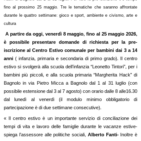
fino al prossimo 25 maggio.
Tre le tematiche che saranno affrontate
durante le quattro settimane: gioco e sport, ambiente e civismo, arte e
cultura
A partire da oggi,
venerdì 8 maggio,
fino al 25 maggio 2026,
è possibile presentare domande di richiesta per la pre-
iscrizione al Centro Estivo
comunale per bambini dai 3 a 14
anni
( infanzia, primaria e secondaria di primo grado). Il centro
estivo si svolgerà alla scuola dell’infanzia “Leonetto Tintori”, per i
bambini più piccoli, e alla scuola primaria “Margherita Hack” di
Bagnolo in via Pietro Micca a Bagnolo dal 1 al 31 luglio
(con
possibile estensione dal 3 al 7 agosto)
con orario dalle 8 alle16.30
dal lunedì al venerdì (il modulo minimo obbligatorio di
partecipazione è di due settimane consecutive).
« Il centro estivo è un importante servizio di conciliazione dei
tempi di vita e lavoro delle famiglie durante le vacanze estive-
spiega l’assessore alle politiche sociali,
Alberto Fanti-
Inoltre è