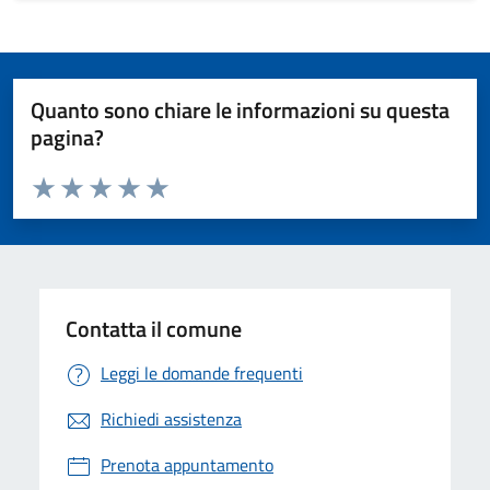
Quanto sono chiare le informazioni su questa
pagina?
Valuta da 1 a 5 stelle la pagina
Valuta 1 stelle su 5
Valuta 2 stelle su 5
Valuta 3 stelle su 5
Valuta 4 stelle su 5
Valuta 5 stelle su 5
Contatta il comune
Leggi le domande frequenti
Richiedi assistenza
Prenota appuntamento