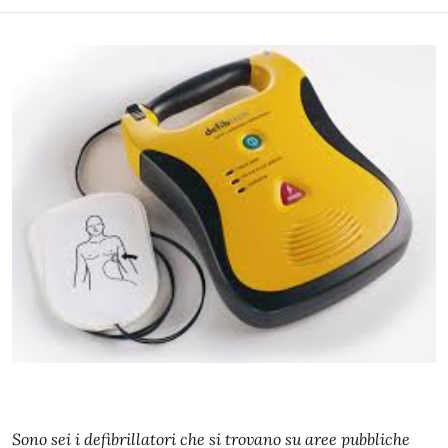
Sono sei i defibrillatori che si trovano su aree pubbliche