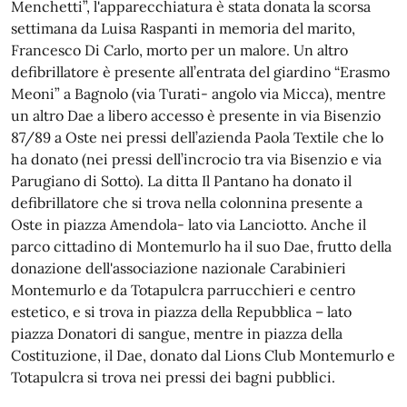
Menchetti”, l'apparecchiatura è stata donata la scorsa
settimana da Luisa Raspanti in memoria del marito,
Francesco Di Carlo, morto per un malore.
Un altro
defibrillatore è presente all’entrata del giardino “Erasmo
Meoni” a Bagnolo (via Turati- angolo via Micca), mentre
un altro Dae a libero accesso è presente in via Bisenzio
87/89 a Oste nei pressi dell’azienda Paola Textile che lo
ha donato (nei pressi dell’incrocio tra via Bisenzio e via
Parugiano di Sotto). La ditta Il Pantano ha donato il
defibrillatore che si trova nella colonnina presente a
Oste in piazza Amendola- lato via Lanciotto. Anche il
parco cittadino di Montemurlo ha il suo Dae, frutto della
donazione dell'associazione nazionale Carabinieri
Montemurlo e da Totapulcra parrucchieri e centro
estetico, e si trova in piazza della Repubblica – lato
piazza Donatori di sangue, mentre in piazza della
Costituzione, il Dae, donato dal Lions Club Montemurlo e
Totapulcra si trova nei pressi dei bagni pubblici.