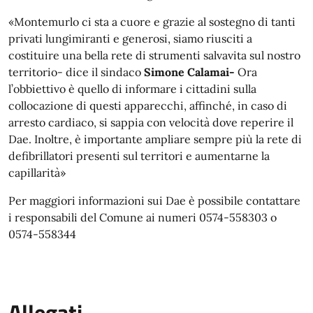
«Montemurlo ci sta a cuore e grazie al sostegno di tanti
privati lungimiranti e generosi, siamo riusciti a
costituire una bella rete di strumenti salvavita sul nostro
territorio- dice il sindaco
Simone Calamai-
Ora
l’obbiettivo è quello di informare i cittadini sulla
collocazione di questi apparecchi, affinché, in caso di
arresto cardiaco, si sappia con velocità dove reperire il
Dae. Inoltre, è importante ampliare sempre più la rete di
defibrillatori presenti sul territori e aumentarne la
capillarità»
Per maggiori informazioni sui Dae è possibile contattare
i responsabili del
Comune ai numeri 0574-558303 o
0574-558344
Allegati