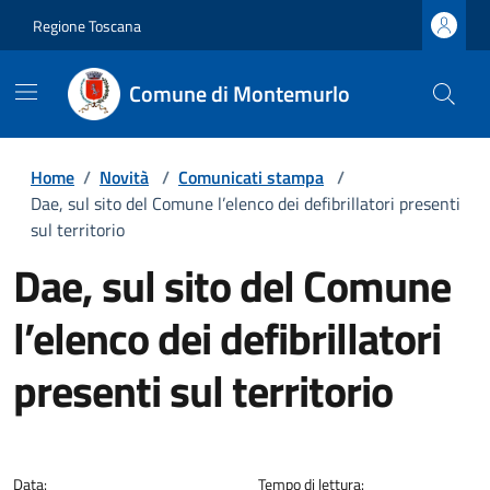
Regione Toscana
Comune di Montemurlo
Home
/
Novità
/
Comunicati stampa
/
Dae, sul sito del Comune l’elenco dei defibrillatori presenti
sul territorio
Dae, sul sito del Comune
l’elenco dei defibrillatori
presenti sul territorio
Dettagli della notizia
Data:
Tempo di lettura: