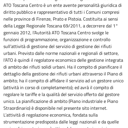
ATO Toscana Centro è un ente avente personalità giuridica di
diritto pubblico e rappresentativo di tutti i Comuni compresi
nelle province di Firenze, Prato e Pistoia. Costituita ai sensi
della Legge Regionale Toscana 69/2011, a decorrere dal 1°
gennaio 2012, l’Autorità ATO Toscana Centro svolge le
funzioni di programmazione, organizzazione e controllo
sull’attività di gestione del servizio di gestione dei rifiuti
urbani. Previsto dalle norme nazionali e regionali di settore,
l’ATO è quindi il regolatore economico delle gestione integrata
di ambito dei rifiuti solidi urbani. Ha il compito di pianificare il
dettaglio della gestione dei rifiuti urbani attraverso il Piano di
ambito; ha il compito di affidare il servizio ad un gestore unico
(attività in corso di completamento); ed avrà il compito di
regolare le tariffe e la qualità del servizio offerto dal gestore
unico. La pianificazione di ambito (Piano industriale e Piano
Straordinario) è disponibile nel presente sito internet.
L’attività di regolazione economica, fondata sulla
strumentazione predisposta dalle leggi nazionali e da quelle