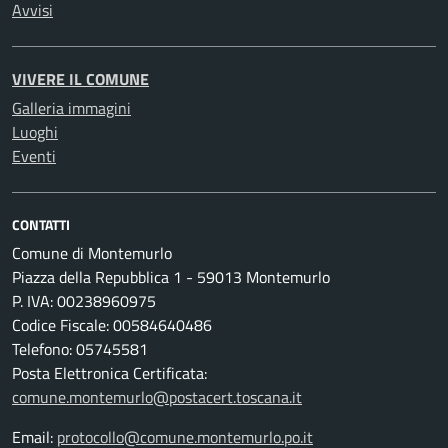
Avvisi
VIVERE IL COMUNE
Galleria immagini
Luoghi
Eventi
CONTATTI
Comune di Montemurlo
Piazza della Repubblica 1 - 59013 Montemurlo
P. IVA: 00238960975
Codice Fiscale: 00584640486
Telefono: 05745581
Posta Elettronica Certificata:
comune.montemurlo@postacert.toscana.it
Email:
protocollo@comune.montemurlo.po.it