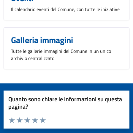
Il calendario eventi del Comune, con tutte le iniziative
Galleria immagini
Tutte le gallerie immagini del Comune in un unico
archivio centralizzato
Quanto sono chiare le informazioni su questa
pagina?
Valuta da 1 a 5 stelle la pagina
Valuta 1 stelle su 5
Valuta 2 stelle su 5
Valuta 3 stelle su 5
Valuta 4 stelle su 5
Valuta 5 stelle su 5