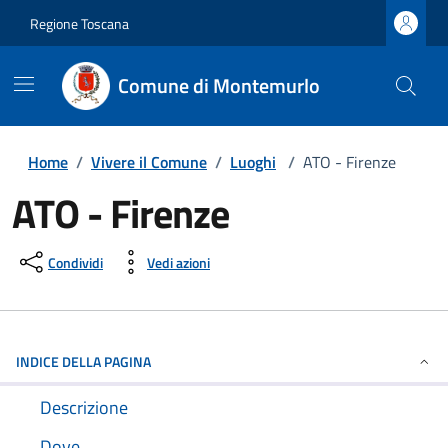
Regione Toscana
Comune di Montemurlo
Home
/
Vivere il Comune
/
Luoghi
/
ATO - Firenze
ATO - Firenze
Condividi
Vedi azioni
INDICE DELLA PAGINA
Descrizione
Dove