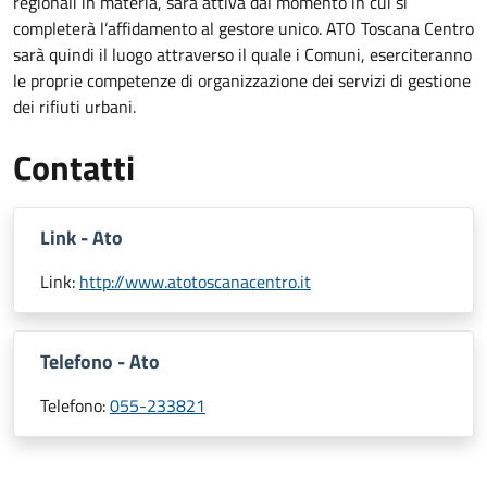
regionali in materia, sarà attiva dal momento in cui si
completerà l’affidamento al gestore unico. ATO Toscana Centro
sarà quindi il luogo attraverso il quale i Comuni, eserciteranno
le proprie competenze di organizzazione dei servizi di gestione
dei rifiuti urbani.
Contatti
Link - Ato
Link:
http://www.atotoscanacentro.it
Telefono - Ato
Telefono:
055-233821