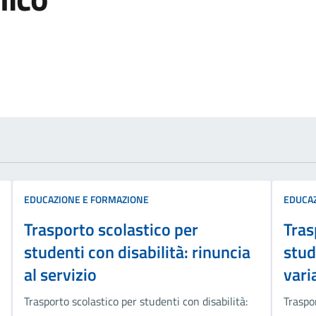
izia
EDUCAZIONE E FORMAZIONE
EDUCA
Trasporto scolastico per
Tras
studenti con disabilità: rinuncia
stud
al servizio
vari
Trasporto scolastico per studenti con disabilità:
Traspor