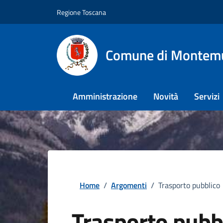
Regione Toscana
Comune di Montem
Amministrazione
Novità
Servizi
Home
/
Argomenti
/
Trasporto pubblico
Trasporto pubb