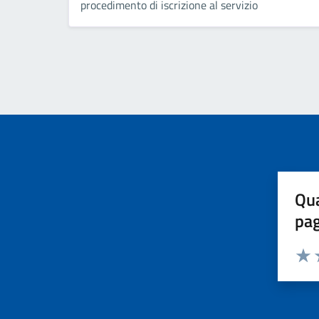
procedimento di iscrizione al servizio
Qua
pa
Valuta 
Valut
V