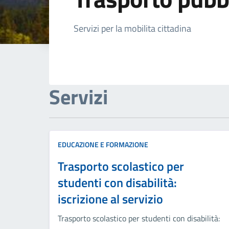
Dettagli della not
Servizi per la mobilita cittadina
Servizi
EDUCAZIONE E FORMAZIONE
Trasporto scolastico per
studenti con disabilità:
iscrizione al servizio
Trasporto scolastico per studenti con disabilità: