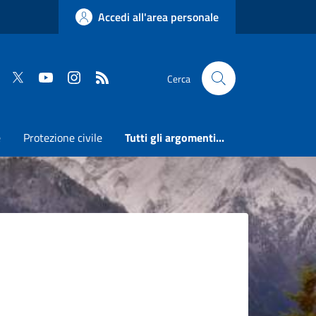
Accedi all'area personale
Faceboook
Twitter
Youtube
Instagram
RSS
Cerca
e
Protezione civile
Tutti gli argomenti...