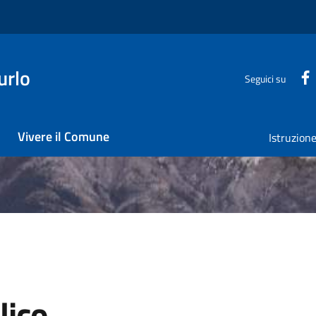
urlo
Seguici su
Vivere il Comune
Istruzion
lico