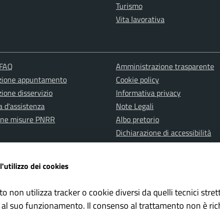
Turismo
Vita lavorativa
 FAQ
Amministrazione trasparente
zione appuntamento
Cookie policy
ione disservizio
Informativa privacy
a d'assistenza
Note Legali
one misure PNRR
Albo pretorio
Dichiarazione di accessibilità
l'utilizzo dei cookies
to non utilizza tracker o cookie diversi da quelli tecnici str
 al suo funzionamento. Il consenso al trattamento non è ric