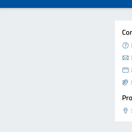
Con
Pro