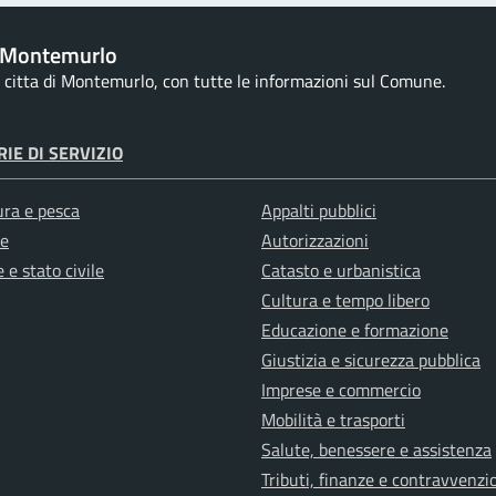
 Montemurlo
la citta di Montemurlo, con tutte le informazioni sul Comune.
IE DI SERVIZIO
ura e pesca
Appalti pubblici
e
Autorizzazioni
 e stato civile
Catasto e urbanistica
Cultura e tempo libero
Educazione e formazione
Giustizia e sicurezza pubblica
Imprese e commercio
Mobilità e trasporti
Salute, benessere e assistenza
Tributi, finanze e contravvenzi