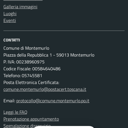
Galleria immagini
Luoghi
Eventi
CONTATTI
Comune di Montemurlo
Piazza della Repubblica 1 - 59013 Montemurlo
P. IVA: 00238960975
Codice Fiscale: 00584640486
Telefono: 05745581
Posta Elettronica Certificata:
comune.montemurlo@postacert.toscana.it
Email:
protocollo@comune.montemurlo.po.it
Leggi le FAQ
Prenotazione appuntamento
Segnalazione disservizio