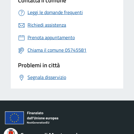
Contatta il comune
Leggi le domande frequenti
Richiedi assistenza
Prenota appuntamento
Chiama il comune 05745581
Problemi in città
Segnala disservizio