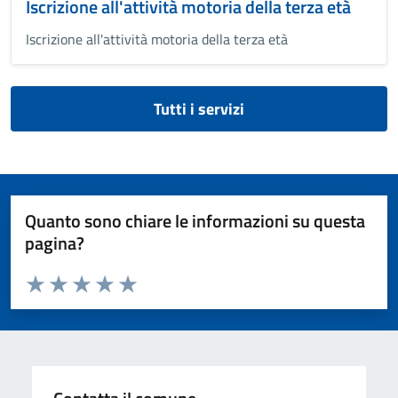
Iscrizione all'attività motoria della terza età
Iscrizione all'attività motoria della terza età
Tutti i servizi
Quanto sono chiare le informazioni su questa
pagina?
Valuta da 1 a 5 stelle la pagina
Valuta 1 stelle su 5
Valuta 2 stelle su 5
Valuta 3 stelle su 5
Valuta 4 stelle su 5
Valuta 5 stelle su 5