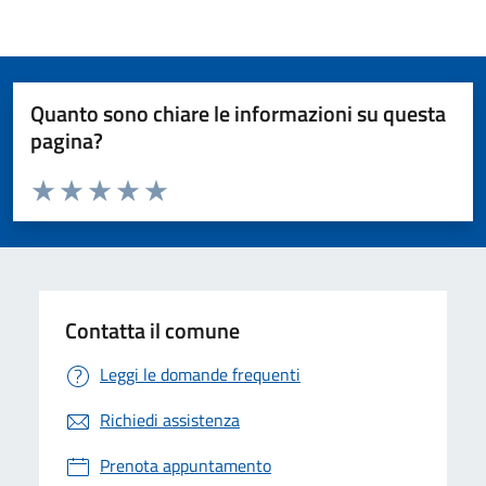
Quanto sono chiare le informazioni su questa
pagina?
Valuta da 1 a 5 stelle la pagina
Valuta 1 stelle su 5
Valuta 2 stelle su 5
Valuta 3 stelle su 5
Valuta 4 stelle su 5
Valuta 5 stelle su 5
Contatta il comune
Leggi le domande frequenti
Richiedi assistenza
Prenota appuntamento