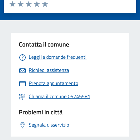
Valuta da 1 a 5 stelle la pagina
Valuta 1 stelle su 5
Valuta 2 stelle su 5
Valuta 3 stelle su 5
Valuta 4 stelle su 5
Valuta 5 stelle su 5
Contatta il comune
Leggi le domande frequenti
Richiedi assistenza
Prenota appuntamento
Chiama il comune 05745581
Problemi in città
Segnala disservizio