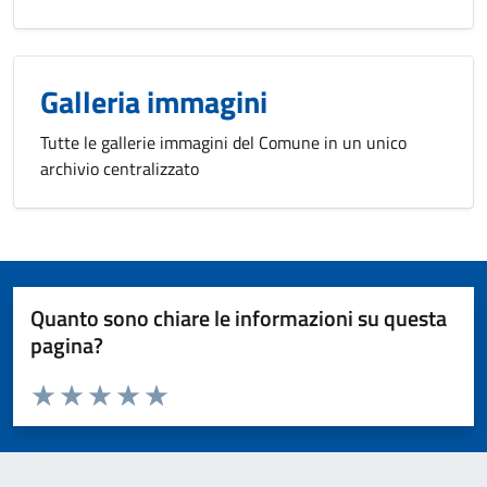
Galleria immagini
Tutte le gallerie immagini del Comune in un unico
archivio centralizzato
Quanto sono chiare le informazioni su questa
pagina?
Valuta da 1 a 5 stelle la pagina
Valuta 1 stelle su 5
Valuta 2 stelle su 5
Valuta 3 stelle su 5
Valuta 4 stelle su 5
Valuta 5 stelle su 5