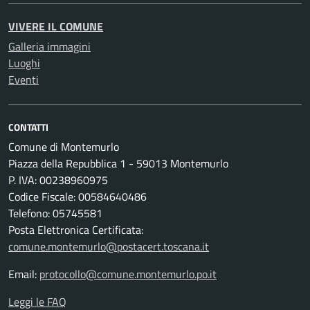
VIVERE IL COMUNE
Galleria immagini
Luoghi
Eventi
CONTATTI
Comune di Montemurlo
Piazza della Repubblica 1 - 59013 Montemurlo
P. IVA: 00238960975
Codice Fiscale: 00584640486
Telefono: 05745581
Posta Elettronica Certificata:
comune.montemurlo@postacert.toscana.it
Email:
protocollo@comune.montemurlo.po.it
Leggi le FAQ