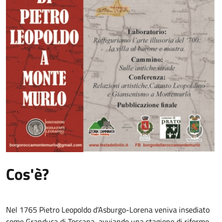
Cos'è?
Nel 1765 Pietro Leopoldo d’Asburgo-Lorena veniva insediato 
come Granduca di Toscana, avviando una stagione di riforme 