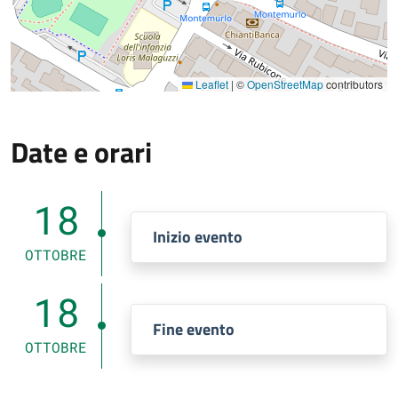
Leaflet
|
©
OpenStreetMap
contributors
Date e orari
18
Inizio evento
OTTOBRE
18
Fine evento
OTTOBRE