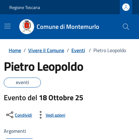
Regione Toscana
Comune di Montemurlo
Home
/
Vivere il Comune
/
Eventi
/
Pietro Leopoldo
Pietro Leopoldo
eventi
Evento del
18 Ottobre 25
Condividi
Vedi azioni
Argomenti