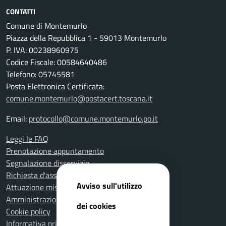
CONTATTI
Comune di Montemurlo
Piazza della Repubblica 1 - 59013 Montemurlo
P. IVA: 00238960975
Codice Fiscale: 00584640486
Telefono: 05745581
Posta Elettronica Certificata:
comune.montemurlo@postacert.toscana.it
Email:
protocollo@comune.montemurlo.po.it
Leggi le FAQ
Prenotazione appuntamento
Segnalazione disservizio
Richiesta d'assistenza
Avviso sull'utilizzo
Attuazione misure PNRR
Amministrazione trasparente
dei cookies
Cookie policy
Informativa privacy