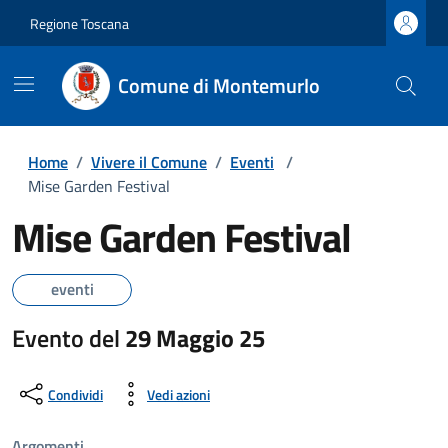
Regione Toscana
Comune di Montemurlo
Home
/
Vivere il Comune
/
Eventi
/
Mise Garden Festival
Mise Garden Festival
eventi
Evento del
29 Maggio 25
Condividi
Vedi azioni
Argomenti