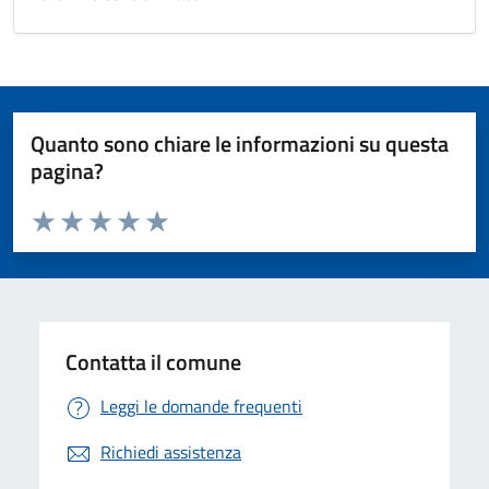
Quanto sono chiare le informazioni su questa
pagina?
Valuta da 1 a 5 stelle la pagina
Valuta 1 stelle su 5
Valuta 2 stelle su 5
Valuta 3 stelle su 5
Valuta 4 stelle su 5
Valuta 5 stelle su 5
Contatta il comune
Leggi le domande frequenti
Richiedi assistenza