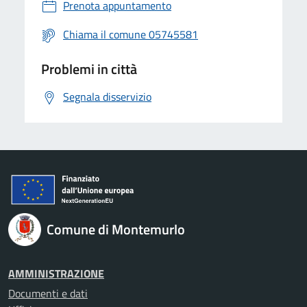
Prenota appuntamento
Chiama il comune 05745581
Problemi in città
Segnala disservizio
Comune di Montemurlo
AMMINISTRAZIONE
Documenti e dati