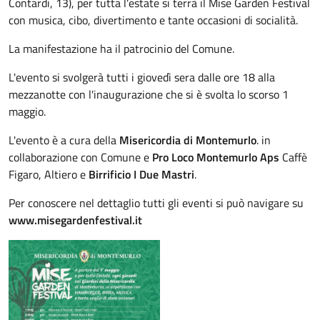
Contardi, 13), per tutta l'estate si terrà il Mise Garden Festival
con musica, cibo, divertimento e tante occasioni di socialità.
La manifestazione ha il patrocinio del Comune.
L'evento si svolgerà tutti i giovedì sera dalle ore 18 alla
mezzanotte con l'inaugurazione che si è svolta lo scorso 1
maggio.
L'evento è a cura della
Misericordia di Montemurlo
. in
collaborazione con Comune e
Pro Loco Montemurlo Aps
Caffè
Figaro, Altiero e
Birrificio I Due Mastri
.
Per conoscere nel dettaglio tutti gli eventi si può navigare su
www.misegardenfestival.it