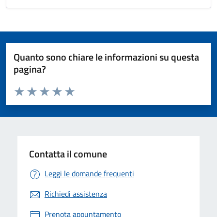
Quanto sono chiare le informazioni su questa
pagina?
Valuta da 1 a 5 stelle la pagina
Valuta 1 stelle su 5
Valuta 2 stelle su 5
Valuta 3 stelle su 5
Valuta 4 stelle su 5
Valuta 5 stelle su 5
Contatta il comune
Leggi le domande frequenti
Richiedi assistenza
Prenota appuntamento