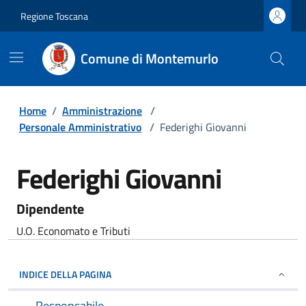
Regione Toscana
Comune di Montemurlo
Home
/
Amministrazione
/
Personale Amministrativo
/
Federighi Giovanni
Federighi Giovanni
Dipendente
U.O. Economato e Tributi
INDICE DELLA PAGINA
Responsabile