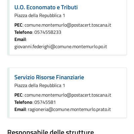
U.O. Economato e Tributi
Piazza della Repubblica 1
PEC
: comune.montemurlo@postacert.toscana.it
Telefono
: 0574558233
Email
:
giovanni.federighi@comune.montemurlo.po.it
Servizio Risorse Finanziarie
Piazza della Repubblica 1
PEC
: comune.montemurlo@postacert.toscana.it
Telefono
: 05745581
Email
: ragioneria@comune.montemurlo.prato.it
Responsabile delle strutture