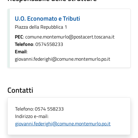
U.O. Economato e Tributi
Piazza della Repubblica 1
PEC
: comune.montemurlo@postacert.toscana.it
Telefono
: 0574558233
Email
:
giovanni.federighi@comune.montemurlo.po.it
Contatti
Telefono:
0574 558233
Indirizzo e-mail:
giovanni.federighi@comune.montemurlo.po.it