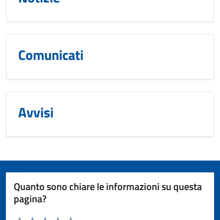
Comunicati
Avvisi
Quanto sono chiare le informazioni su questa
pagina?
Valuta da 1 a 5 stelle la pagina