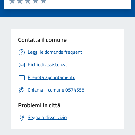
Valuta 1 stelle su 5
Valuta 2 stelle su 5
Valuta 3 stelle su 5
Valuta 4 stelle su 5
Valuta 5 stelle su 5
Contatta il comune
Leggi le domande frequenti
Richiedi assistenza
Prenota appuntamento
Chiama il comune 05745581
Problemi in città
Segnala disservizio