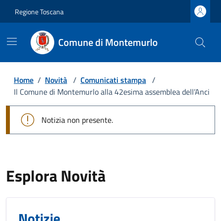
Regione Toscana
Comune di Montemurlo
Home
/
Novità
/
Comunicati stampa
/
Il Comune di Montemurlo alla 42esima assemblea dell’Anci
Notizia non presente.
Esplora Novità
Notizie