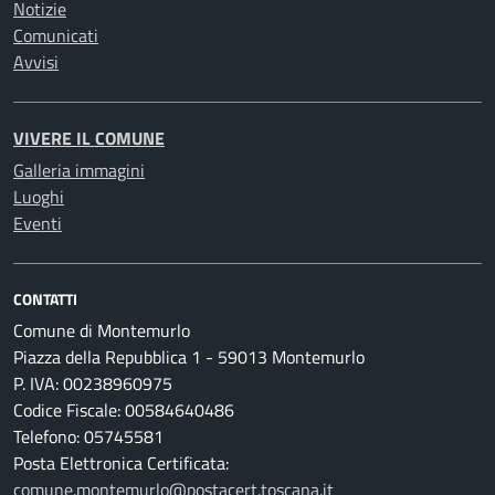
Notizie
Comunicati
Avvisi
VIVERE IL COMUNE
Galleria immagini
Luoghi
Eventi
CONTATTI
Comune di Montemurlo
Piazza della Repubblica 1 - 59013 Montemurlo
P. IVA: 00238960975
Codice Fiscale: 00584640486
Telefono: 05745581
Posta Elettronica Certificata:
comune.montemurlo@postacert.toscana.it