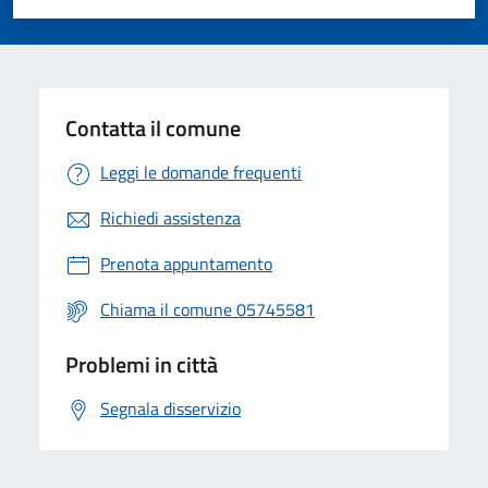
Valuta 1 stelle su 5
Valuta 2 stelle su 5
Valuta 3 stelle su 5
Valuta 4 stelle su 5
Valuta 5 stelle su 5
Contatta il comune
Leggi le domande frequenti
Richiedi assistenza
Prenota appuntamento
Chiama il comune 05745581
Problemi in città
Segnala disservizio