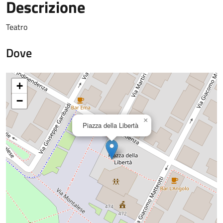
Descrizione
Teatro
Dove
+
−
×
Piazza della Libertà