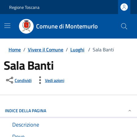
Regione Toscana
Comune di Montemurlo
Home
/
Vivere il Comune
/
Luoghi
/
Sala Banti
Sala Banti
Condividi
Vedi azioni
INDICE DELLA PAGINA
Descrizione
Dove