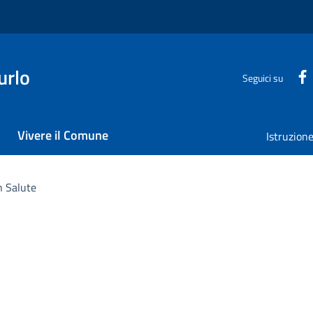
urlo
Seguici su
Vivere il Comune
Istruzion
in Salute