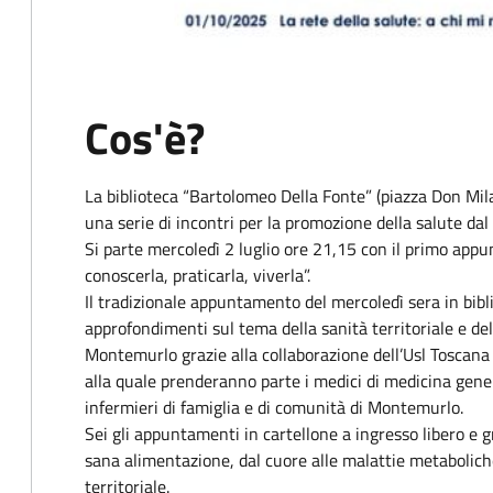
Cos'è?
La biblioteca “Bartolomeo Della Fonte” (piazza Don Mil
una serie di incontri per la promozione della salute dal 
Si parte mercoledì 2 luglio ore 21,15 con il primo app
conoscerla, praticarla, viverla”.
Il tradizionale appuntamento del mercoledì sera in bibl
approfondimenti sul tema della sanità territoriale e del
Montemurlo grazie alla collaborazione dell’Usl Toscana 
alla quale prenderanno parte i medici di medicina generale
infermieri di famiglia e di comunità di Montemurlo.
Sei gli appuntamenti in cartellone a ingresso libero e g
sana alimentazione, dal cuore alle malattie metaboliche
territoriale.