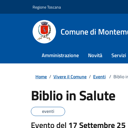
Regione Toscana
Comune di Montem
Amministrazione
Novità
Servizi
Home
/
Vivere il Comune
/
Eventi
/
Biblio 
Biblio in Salute
eventi
Evento del
17 Settembre 25