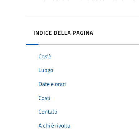
INDICE DELLA PAGINA
Cos'è
Luogo
Date e orari
Costi
Contatti
A chi è rivolto