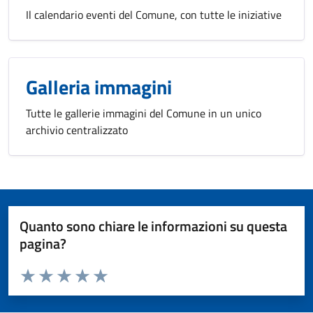
Il calendario eventi del Comune, con tutte le iniziative
Galleria immagini
Tutte le gallerie immagini del Comune in un unico
archivio centralizzato
Quanto sono chiare le informazioni su questa
pagina?
Valuta da 1 a 5 stelle la pagina
Valuta 1 stelle su 5
Valuta 2 stelle su 5
Valuta 3 stelle su 5
Valuta 4 stelle su 5
Valuta 5 stelle su 5