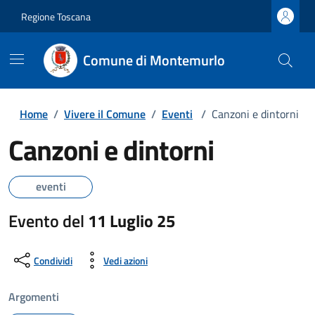
Regione Toscana
Comune di Montemurlo
Home
/
Vivere il Comune
/
Eventi
/
Canzoni e dintorni
Canzoni e dintorni
eventi
Evento del
11 Luglio 25
Condividi
Vedi azioni
Argomenti