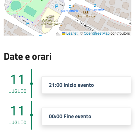
Leaflet
|
©
OpenStreetMap
contributors
Date e orari
11
21:00 Inizio evento
LUGLIO
11
00:00 Fine evento
LUGLIO