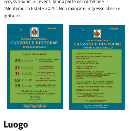
Erdyss Sound. Gli eventi
fanno parte del cartellone
"Montemurlo Estate 2025". Non mancate, ingresso libero e
gratuito.
Luogo