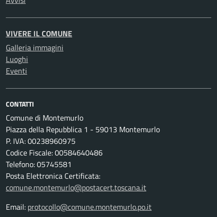
VIVERE IL COMUNE
Galleria immagini
Luoghi
Eventi
CONTATTI
Comune di Montemurlo
Piazza della Repubblica 1 - 59013 Montemurlo
P. IVA: 00238960975
Codice Fiscale: 00584640486
Telefono: 05745581
Posta Elettronica Certificata:
comune.montemurlo@postacert.toscana.it
Email:
protocollo@comune.montemurlo.po.it