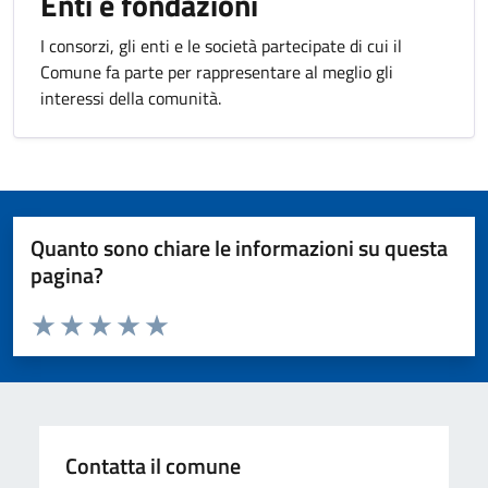
Enti e fondazioni
I consorzi, gli enti e le società partecipate di cui il
Comune fa parte per rappresentare al meglio gli
interessi della comunità.
Quanto sono chiare le informazioni su questa
pagina?
Valuta da 1 a 5 stelle la pagina
Valuta 1 stelle su 5
Valuta 2 stelle su 5
Valuta 3 stelle su 5
Valuta 4 stelle su 5
Valuta 5 stelle su 5
Contatta il comune