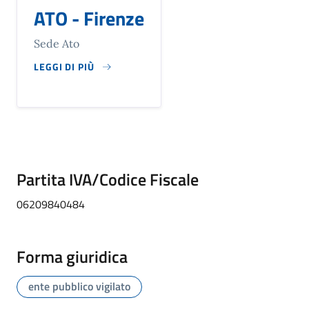
ATO - Firenze
Sede Ato
LEGGI DI PIÙ
SU ATO - FIRENZE
Partita IVA/Codice Fiscale
06209840484
Forma giuridica
ente pubblico vigilato