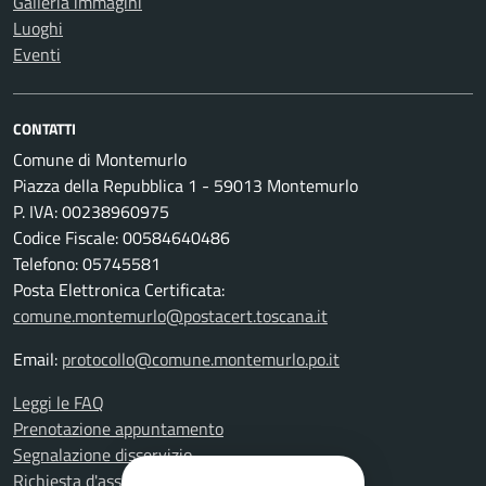
Galleria immagini
Luoghi
Eventi
CONTATTI
Comune di Montemurlo
Piazza della Repubblica 1 - 59013 Montemurlo
P. IVA: 00238960975
Codice Fiscale: 00584640486
Telefono: 05745581
Posta Elettronica Certificata:
comune.montemurlo@postacert.toscana.it
Email:
protocollo@comune.montemurlo.po.it
Leggi le FAQ
Prenotazione appuntamento
Segnalazione disservizio
Richiesta d'assistenza