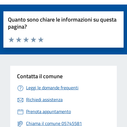
Quanto sono chiare le informazioni su questa
pagina?
Valuta da 1 a 5 stelle la pagina
Valuta 1 stelle su 5
Valuta 2 stelle su 5
Valuta 3 stelle su 5
Valuta 4 stelle su 5
Valuta 5 stelle su 5
Contatta il comune
Leggi le domande frequenti
Richiedi assistenza
Prenota appuntamento
Chiama il comune 05745581