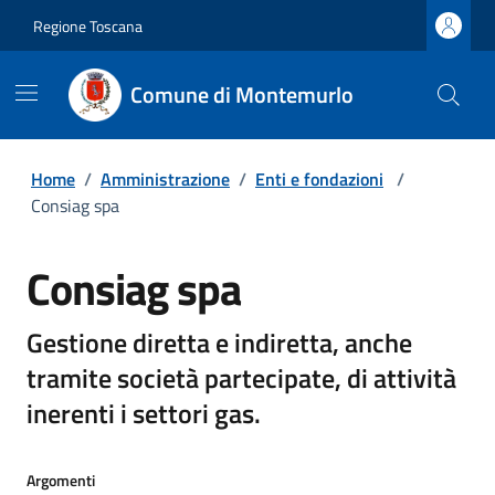
Regione Toscana
Comune di Montemurlo
Home
/
Amministrazione
/
Enti e fondazioni
/
Consiag spa
Consiag spa
Gestione diretta e indiretta, anche
tramite società partecipate, di attività
inerenti i settori gas.
Argomenti