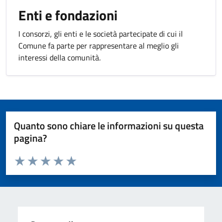
Enti e fondazioni
I consorzi, gli enti e le società partecipate di cui il
Comune fa parte per rappresentare al meglio gli
interessi della comunità.
Quanto sono chiare le informazioni su questa
pagina?
Valuta da 1 a 5 stelle la pagina
Valuta 1 stelle su 5
Valuta 2 stelle su 5
Valuta 3 stelle su 5
Valuta 4 stelle su 5
Valuta 5 stelle su 5