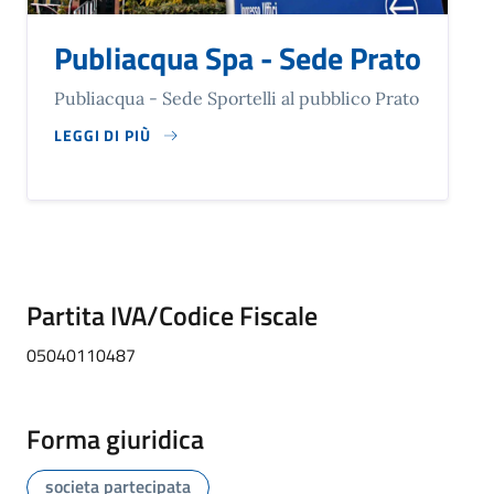
Publiacqua Spa - Sede Prato
Publiacqua - Sede Sportelli al pubblico Prato
LEGGI DI PIÙ
SU PUBLIACQUA SPA - SEDE PRATO
Partita IVA/Codice Fiscale
05040110487
Forma giuridica
societa partecipata