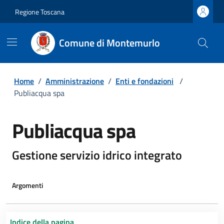
Regione Toscana
Comune di Montemurlo
Home
/
Amministrazione
/
Enti e fondazioni
/
Publiacqua spa
Publiacqua spa
Gestione servizio idrico integrato
Argomenti
Indice della pagina