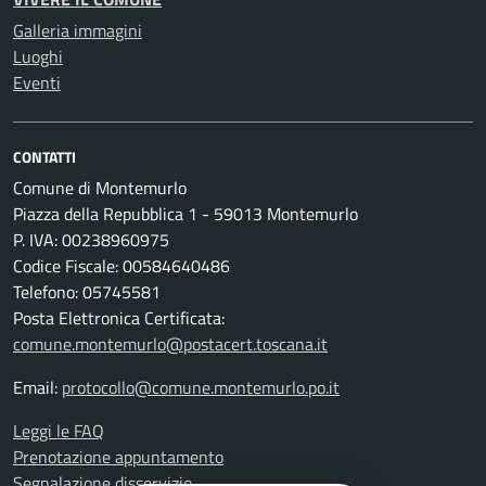
Galleria immagini
Luoghi
Eventi
CONTATTI
Comune di Montemurlo
Piazza della Repubblica 1 - 59013 Montemurlo
P. IVA: 00238960975
Codice Fiscale: 00584640486
Telefono: 05745581
Posta Elettronica Certificata:
comune.montemurlo@postacert.toscana.it
Email:
protocollo@comune.montemurlo.po.it
Leggi le FAQ
Prenotazione appuntamento
Segnalazione disservizio