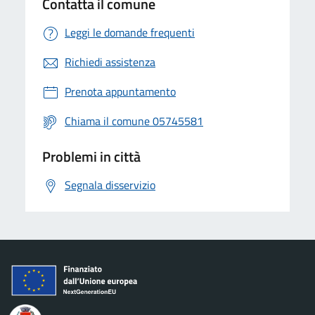
Contatta il comune
Leggi le domande frequenti
Richiedi assistenza
Prenota appuntamento
Chiama il comune 05745581
Problemi in città
Segnala disservizio