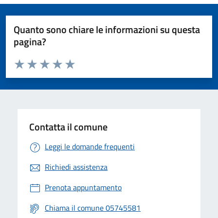
Quanto sono chiare le informazioni su questa
pagina?
Valuta da 1 a 5 stelle la pagina
Valuta 1 stelle su 5
Valuta 2 stelle su 5
Valuta 3 stelle su 5
Valuta 4 stelle su 5
Valuta 5 stelle su 5
Contatta il comune
Leggi le domande frequenti
Richiedi assistenza
Prenota appuntamento
Chiama il comune 05745581